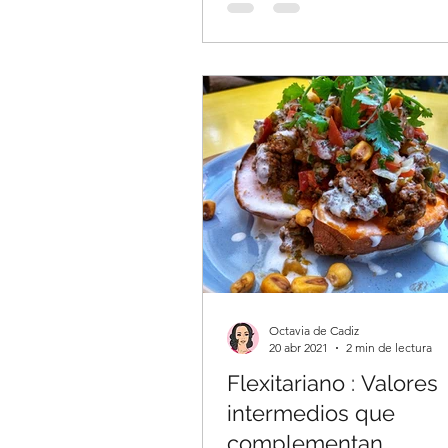
Octavia de Cadiz
20 abr 2021
2 min de lectura
Flexitariano : Valores
intermedios que
complementan .