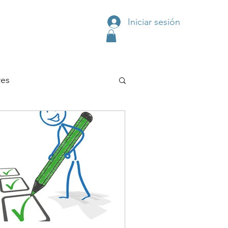
Iniciar sesión
res