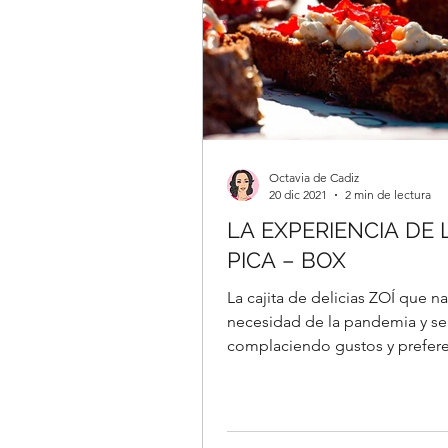
Octavia de Cadiz
20 dic 2021
2 min de lectura
LA EXPERIENCIA DE 
PICA – BOX
La cajita de delicias ZOÍ que nació como
necesidad de la pandemia y s
complaciendo gustos y prefere