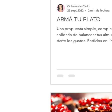
Octavia de Cadiz
23 sept 2022
2 min de lectura
ARMÁ TU PLATO
Una propuesta simple, comple
solidaria de balancear tus almu
darte los gustos. Pedidos en lí