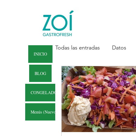
Todas las entradas
Datos
INICIO
BLOG
CONGELADOS
Menús (Nuevo)