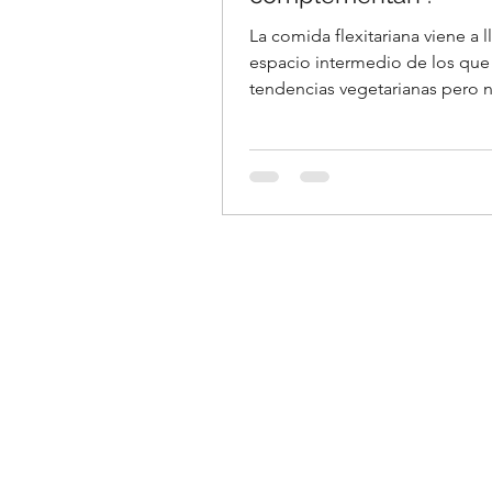
La comida flexitariana viene a l
espacio intermedio de los qu
tendencias vegetarianas pero n
suprimimos por completo.