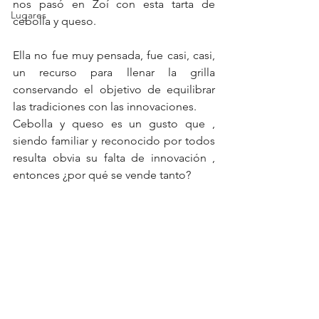
nos pasó en Zoí con esta tarta de 
Lugares
cebolla y queso. 
Ella no fue muy pensada, fue casi, casi,  
un recurso para llenar la grilla 
conservando el objetivo de equilibrar 
las tradiciones con las innovaciones.
Cebolla y queso es un gusto que , 
siendo familiar y reconocido por todos 
resulta obvia su falta de innovación , 
entonces ¿por qué se vende tanto?