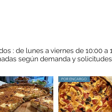
dos : de lunes a viernes de 10:00 a
adas según demanda y solicitudes 
POR ENCARGO