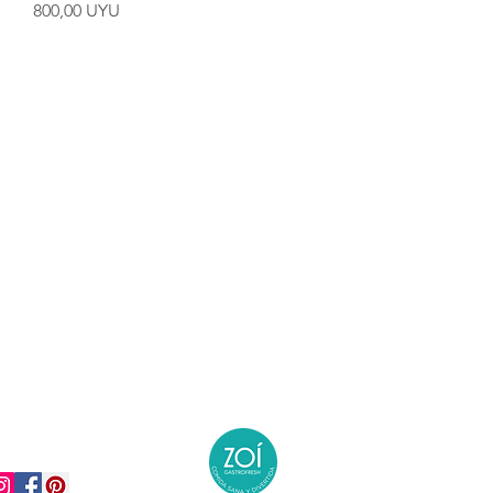
Precio
800,00 UYU