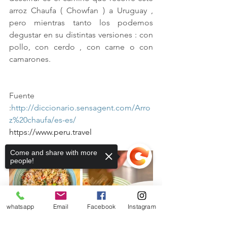
arroz Chaufa ( Chowfan ) a Uruguay , 
pero mientras tanto los podemos 
degustar en su distintas versiones : con 
pollo, con cerdo , con carne o con 
camarones. 
Fuente 
:
http://diccionario.sensagent.com/Arro
z%20chaufa/es-es/
https://www.peru.travel 
Come and share with more
people!
whatsapp
Email
Facebook
Instagram