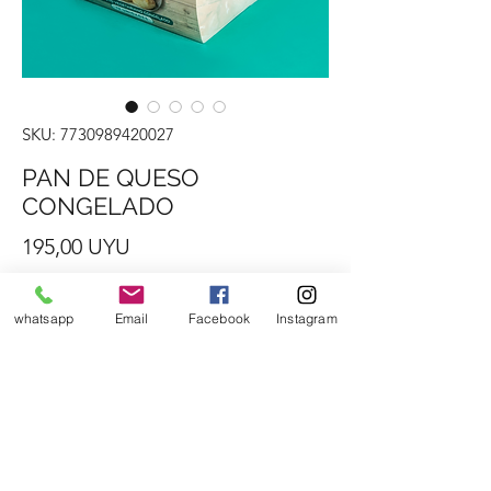
SKU: 7730989420027
PAN DE QUESO
CONGELADO
Precio
195,00 UYU
Cantidad
*
whatsapp
Email
Facebook
Instagram
Agregar al carrito
12 PAN DE QUESO CONGELADOS ,